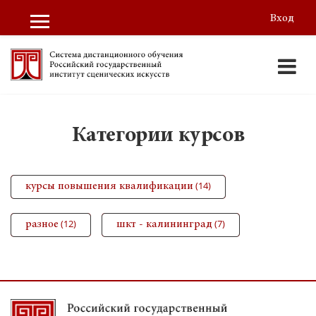
Вход
Боковая панель
Перейти к основному содержанию
Категории курсов
(14)
курсы повышения квалификации
(12)
(7)
разное
шкт - калининград